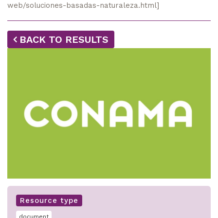
web/soluciones-basadas-naturaleza.html]
BACK TO RESULTS
Resource type
document