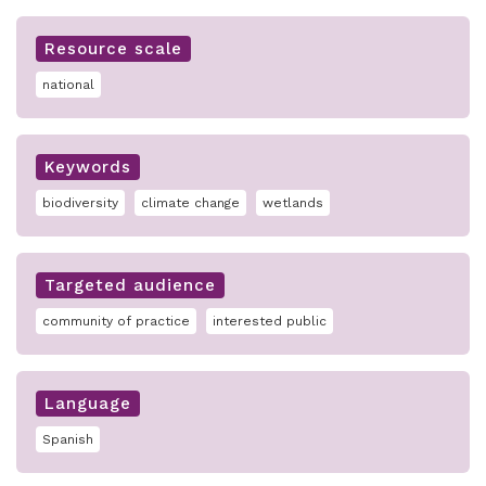
Resource scale
national
Keywords
biodiversity
climate change
wetlands
Targeted audience
community of practice
interested public
Language
Spanish